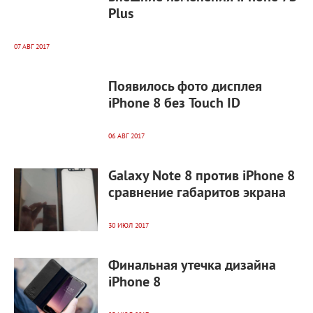
Plus
07 АВГ 2017
6 764
0
Появилось фото дисплея
iPhone 8 без Touch ID
06 АВГ 2017
7 489
0
Galaxy Note 8 против iPhone 8
сравнение габаритов экрана
30 ИЮЛ 2017
4 606
0
Финальная утечка дизайна
iPhone 8