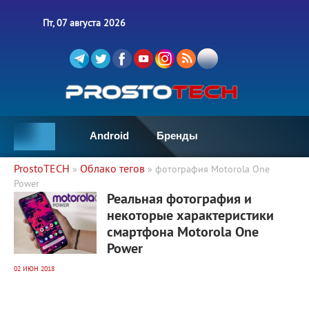
Пт, 07 августа 2026
Android
Бренды
ProstoTECH
Облако тегов
»
» фотография Motorola One
Power
4 798
0
Реальная фотография и
некоторые характеристики
смартфона Motorola One
Power
02 ИЮН 2018