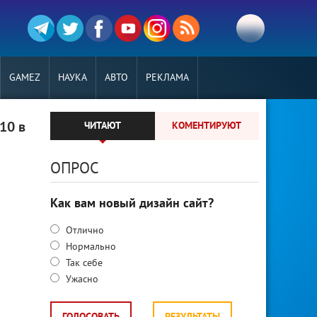
GAMEZ
НАУКА
АВТО
РЕКЛАМА
10 в
ЧИТАЮТ
КОМЕНТИРУЮТ
ОПРОС
Как вам новый дизайн сайт?
Отлично
Нормально
Так себе
Ужасно