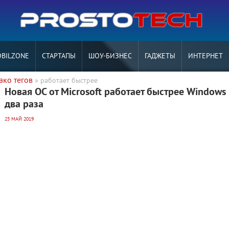
BILZONE
СТАРТАПЫ
ШОУ-БИЗНЕС
ГАДЖЕТЫ
ИНТЕРНЕТ
ако тегов
» работает быстрее
Новая ОС от Microsoft работает быстрее Windows 
два раза
25 МАЙ 2019