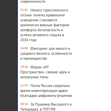
современности
Начало туристического
21:41
сезона: почему правильное
освещение становится
критически важным фактором
комфорта, безопасности и
успеха активного отдыха в
2026 году
Факторинг для малого и
14:04
среднего бизнеса: особенности
и преимущества
Форум «ИТ
19:16
Пространство»: свежие идеи и
актуальные темы
Почта России сократила
12:53
время инвентаризации вдвое
благодаря цифровому решению
За Пушкина, Высоцкого и
18:14
Чебурашку: в ТПП РФ