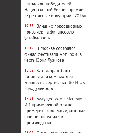
наградили победителей
Национальной бизнес-премии
«Креативные индустрии - 2026»
Влияние повседневных
19:55
привычек на финансовую
устойчивость
В Москве состоялся
14:12
финал фестиваля "АртПром" в
честь Юрия Лужкова
Как выбрать блок
18:52
питания для компьютера:
мощность, сертификат 80 PLUS
и модульность
Будущее уже в Манеже: в
17:21
ИИ-примерочной можно
примерить коллекции, которые
еще не поступили в
производство