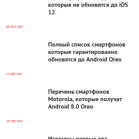
которые не обновятся до iOS
12
05 ОКТ 2017
4 282
0
Полный список смартфонов
которые гарантированно
обновятся до Android Oreo
27 СЕН 2017
6 449
0
Перечень смартфонов
Motorola, которые получат
Android 8.0 Oreo
15 СЕН 2017
11 586
0