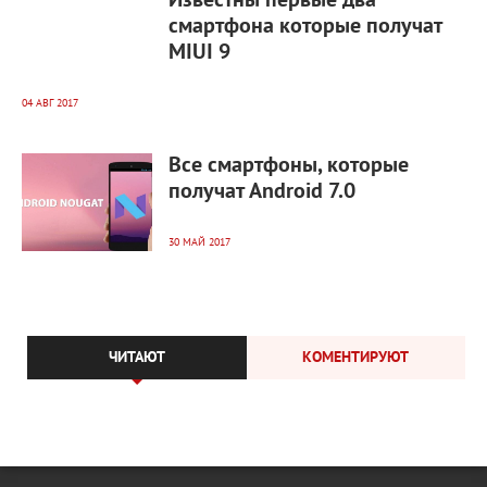
Известны первые два
смартфона которые получат
MIUI 9
04 АВГ 2017
9 555
0
Все смартфоны, которые
получат Android 7.0
30 МАЙ 2017
ЧИТАЮТ
КОМЕНТИРУЮТ