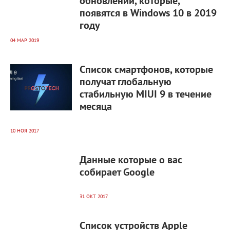
обновлений, которые,
появятся в Windows 10 в 2019
году
04 МАР 2019
7 196
0
Список смартфонов, которые
получат глобальную
стабильную MIUI 9 в течение
месяца
10 НОЯ 2017
4 512
0
Данные которые о вас
собирает Google
31 ОКТ 2017
6 132
0
Список устройств Apple