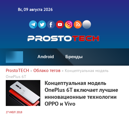
Вс, 09 августа 2026
Android
Бренды
ProstoTECH
Облако тегов
»
» Концептуальная модель
OnePlus 6T
4 036
0
Концептуальная модель
OnePlus 6T включает лучшие
инновационные технологии
OPPO и Vivo
27 ИЮЛ 2018