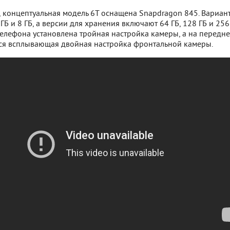
, концептуальная модель 6T оснащена Snapdragon 845. Вариан
ГБ и 8 ГБ, а версии для хранения включают 64 ГБ, 128 ГБ и 256
телефона установлена тройная настройка камеры, а на передн
ся всплывающая двойная настройка фронтальной камеры.