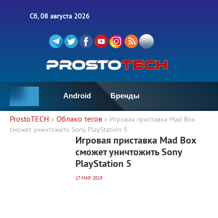
Сб, 08 августа 2026
Android
Бренды
ProstoTECH
Облако тегов
»
» Игровая приставка Mad Box
сможет уничтожить Sony PlayStation 5
24 054
0
Игровая приставка Mad Box
сможет уничтожить Sony
PlayStation 5
17 МАР 2019