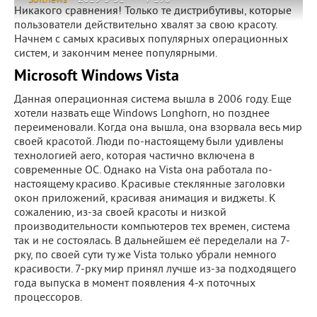
Никакого сравнения! Только те дистрибутивы, которые
пользователи действительно хвалят за свою красоту.
Начнем с самых красивых популярных операционных
систем, и закончим менее популярными.
Microsoft Windows Vista
Данная операционная система вышла в 2006 году. Еще
хотели назвать еще Windows Longhorn, но позднее
переименовали. Когда она вышла, она взорвала весь мир
своей красотой. Люди по-настоящему были удивлены
технологией aero, которая частично включена в
современные ОС. Однако на Vista она работала по-
настоящему красиво. Красивые стеклянные заголовки
окон приложений, красивая анимация и виджеты. К
сожалению, из-за своей красоты и низкой
производительности компьютеров тех времен, система
так и не состоялась. В дальнейшем её переделали на 7-
рку, по своей сути ту же Vista только убрали немного
красивости. 7-рку мир принял лучше из-за подходящего
года выпуска в момент появления 4-х поточных
процессоров.