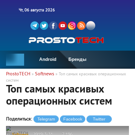
Чт, 06 августа 2026
Android
Бренды
ProstoTECH
Softnews
»
» Топ самых красивых операционных
систем
Топ самых красивых
операционных систем
Поделиться:
ProstoTECH
Softnews
2019-3-31
7 196