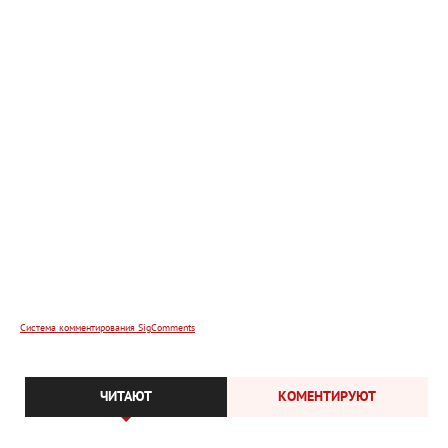
Система комментирования SigComments
ЧИТАЮТ
КОМЕНТИРУЮТ