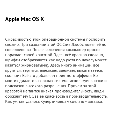
Apple Mac OS X
С красивостью этой операционной системы поспорить
сложно. При создании этой ОС Стив Джобс довел её до
совершенства. После включения компьютер просто
поражает своей красотой. Здесь всё красиво сделано,
шрифты отображаются как надо (хотя по началу может
казаться жирноватыми). Здесь много анимации, всё
крутится, вертится, выезжает, заезжает, выкатывается,
скользит. Всё это добавляет приятного эффекта. Во
многих диалоговых окнах система использует значки и
подсказки высокого разрешения. Причем за этой
красотой не таится низкая производительность, люди
обожают эту ОС за её красивость и производительность.
Как уж так удалось Купертиновцам сделать – загадка.