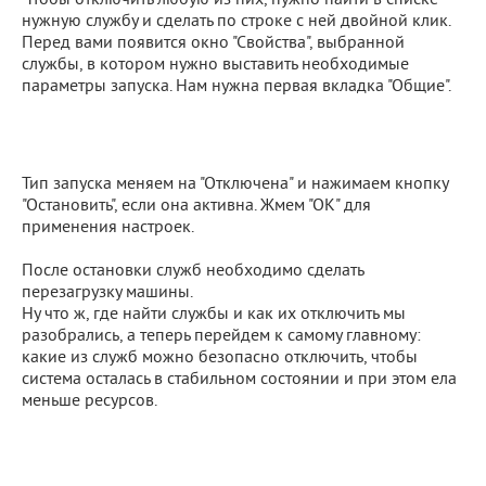
Чтобы отключить любую из них, нужно найти в списке
нужную службу и сделать по строке с ней двойной клик.
Перед вами появится окно "Свойства", выбранной
службы, в котором нужно выставить необходимые
параметры запуска. Нам нужна первая вкладка "Общие".
Тип запуска меняем на "Отключена" и нажимаем кнопку
"Остановить", если она активна. Жмем "ОК" для
применения настроек.
После остановки служб необходимо сделать
перезагрузку машины.
Ну что ж, где найти службы и как их отключить мы
разобрались, а теперь перейдем к самому главному:
какие из служб можно безопасно отключить, чтобы
система осталась в стабильном состоянии и при этом ела
меньше ресурсов.