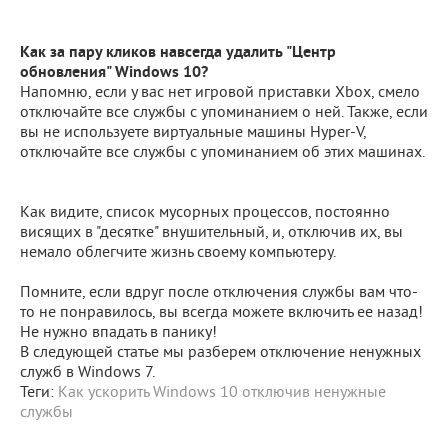
Как за пару кликов навсегда удалить "Центр
обновления" Windows 10?
Напомню, если у вас нет игровой приставки Xbox, смело
отключайте все службы с упоминанием о ней. Также, если
вы не используете виртуальные машины Hyper-V,
отключайте все службы с упоминанием об этих машинах.
Как видите, список мусорных процессов, постоянно
висящих в "десятке" внушительный, и, отключив их, вы
немало облегчите жизнь своему компьютеру.
Помните, если вдруг после отключения службы вам что-
то не понравилось, вы всегда можете включить ее назад!
Не нужно впадать в панику!
В следующей статье мы разберем отключение ненужных
служб в Windows 7.
Теги:
Как ускорить Windows 10
отключив ненужные
службы