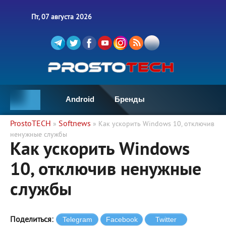
Пт, 07 августа 2026
Android
Бренды
ProstoTECH
Softnews
»
» Как ускорить Windows 10, отключив
ненужные службы
Как ускорить Windows
10, отключив ненужные
службы
Поделиться: