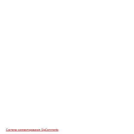
Система комментирования SigComments