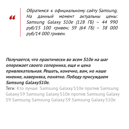
Обратимся к официальному сайту Samsung.
На данный момент актуальны цены:
Samsung Galaxy S10e (128 ГБ) – 44 990
руб/15 100 гривен; S9 (64 ГБ) – 38 000
руб/14 000 гривен.
Получается, что практически во всем S10e
на шаг
опережает своего соперника, еще и цена
привлекательная. Решать, конечно, вам, но наше
мнение, наверняка, понятно. Победу присуждаем
Samsung
Galaxy
S10e.
Теги:
Кто лучше: Samsung Galaxy S10e против Samsung
Galaxy S9
Samsung Galaxy S10e против Samsung Galaxy
S9
Samsung
Samsung Galaxy S9
Samsung Galaxy S10e