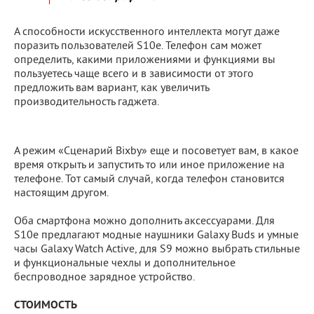
А способности искусственного интеллекта могут даже
поразить пользователей S10e. Телефон сам может
определить, какими приложениями и функциями вы
пользуетесь чаще всего и в зависимости от этого
предложить вам вариант, как увеличить
производительность гаджета.
А режим «Сценарий Bixby» еще и посоветует вам, в какое
время открыть и запустить то или иное приложение на
телефоне. Тот самый случай, когда телефон становится
настоящим другом.
Оба смартфона можно дополнить аксессуарами. Для
S10e предлагают модные наушники Galaxy Buds и умные
часы Galaxy Watch Active, для S9 можно выбрать стильные
и функциональные чехлы и дополнительное
беспроводное зарядное устройство.
СТОИМОСТЬ