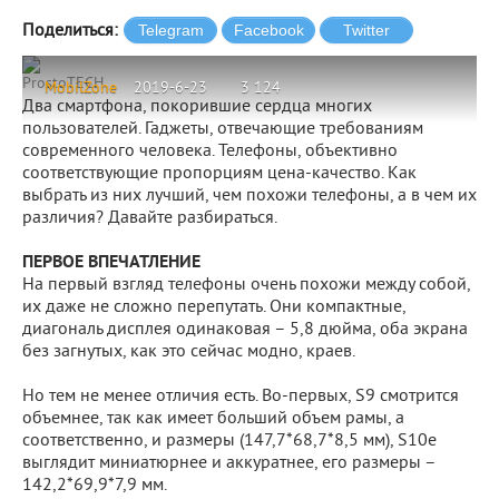
Поделиться:
ProstoTECH
MobilZone
2019-6-23
3 124
Два смартфона, покорившие сердца многих
пользователей. Гаджеты, отвечающие требованиям
современного человека. Телефоны, объективно
соответствующие пропорциям цена-качество. Как
выбрать из них лучший, чем похожи телефоны, а в чем их
различия? Давайте разбираться.
ПЕРВОЕ ВПЕЧАТЛЕНИЕ
На первый взгляд телефоны очень похожи между собой,
их даже не сложно перепутать. Они компактные,
диагональ дисплея одинаковая – 5,8 дюйма, оба экрана
без загнутых, как это сейчас модно, краев.
Но тем не менее отличия есть. Во-первых, S9 смотрится
объемнее, так как имеет больший объем рамы, а
соответственно, и размеры (147,7*68,7*8,5 мм), S10e
выглядит миниатюрнее и аккуратнее, его размеры –
142,2*69,9*7,9 мм.