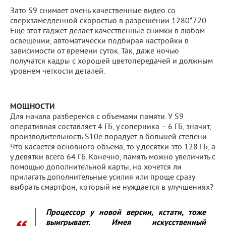
Зато S9 снимает очень качественные видео со
сверхзамедленной скоростью в разрешении 1280*720.
Еще этот гаджет делает качественные снимки в любом
освещении, автоматически подбирая настройки в
зависимости от времени суток. Так, даже ночью
получатся кадры с хорошей цветопередачей и должным
уровнем четкости деталей.
МОЩНОСТИ
Для начала разберемся с объемами памяти. У S9
оперативная составляет 4 ГБ, у соперника – 6 ГБ, значит,
производительность S10e порадует в большей степени.
Что касается основного объема, то у десятки это 128 ГБ, а
у девятки всего 64 ГБ. Конечно, память можно увеличить с
помощью дополнительной карты, но хочется ли
прилагать дополнительные усилия или проще сразу
выбрать смартфон, который не нуждается в улучшениях?
Процессор у новой версии, кстати, тоже
выигрывает. Имея искусственный