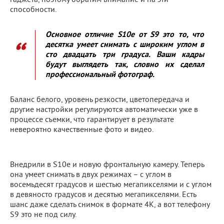
гаджета, поэтому обратим внимание и на эти
способности.
Основное отличие S10e от S9 это то, что
десятка умеет снимать с широким углом в
сто двадцать три градуса. Ваши кадры
будут выглядеть так, словно их сделал
профессиональный фотограф.
Баланс белого, уровень резкости, цветопередача и
другие настройки регулируются автоматически уже в
процессе съемки, что гарантирует в результате
невероятно качественные фото и видео.
Внедрили в S10e и новую фронтальную камеру. Теперь
она умеет снимать в двух режимах – с углом в
восемьдесят градусов и шестью мегапикселями и с углом
в девяносто градусов и десятью мегапикселями. Есть
шанс даже сделать снимок в формате 4K, а вот телефону
S9 это не под силу.