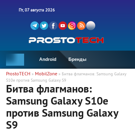
Пт, 07 августа 2026
Android
Бренды
ProstoTECH
MobilZone
»
» Битва флагманов: Samsung Galaxy
S10e против Samsung Galaxy S9
Битва флагманов:
Samsung Galaxy S10e
против Samsung Galaxy
S9