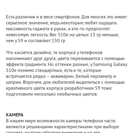
Есть различия и в весе смартфонов. Для многих это имеет
серьезное значение, ведь некоторые любят ощущать
массивность гаджета в руках, а кто-то предпочтет
невесомую легкость. Вес S10e на целых 13 гр меньше,
чем у S9 и составляет 150 гр.
Что касается дизайна, то корпуса у телефонов
напоминают друг друга, цвета переливаются с помощью
эффекта градиента. Но оттенки разные, у Samsung Galaxy
S10e помимо стандартных, есть и те, которые
встречаются редко – аквамарин, белый перламутр и
цитрин. Впрочем, для любителей выделиться с помощью
креативного цвета корпуса разработчики S9 тоже
подготовили несколько необычных цветов.
КАМЕРА
В нашем мире возможности камеры телефона часто
являются решающими характеристиками при выборе