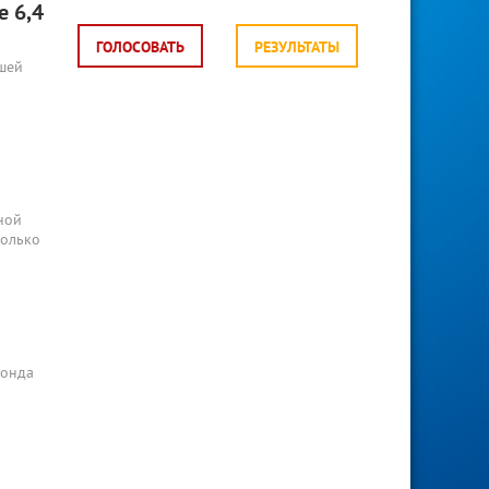
е 6,4
ГОЛОСОВАТЬ
РЕЗУЛЬТАТЫ
ошей
ной
колько
зонда