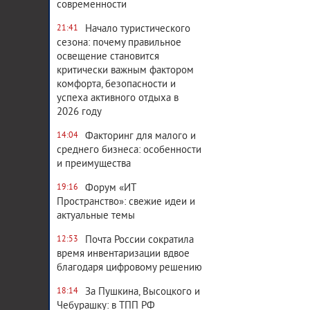
современности
Начало туристического
21:41
сезона: почему правильное
освещение становится
критически важным фактором
комфорта, безопасности и
успеха активного отдыха в
2026 году
Факторинг для малого и
14:04
среднего бизнеса: особенности
и преимущества
Форум «ИТ
19:16
Пространство»: свежие идеи и
актуальные темы
Почта России сократила
12:53
время инвентаризации вдвое
благодаря цифровому решению
За Пушкина, Высоцкого и
18:14
Чебурашку: в ТПП РФ