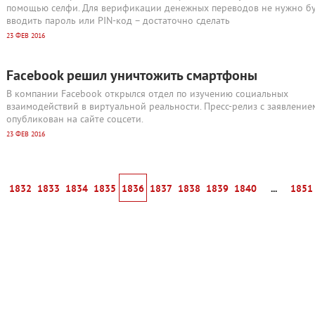
помощью селфи. Для верификации денежных переводов не нужно б
вводить пароль или PIN-код – достаточно сделать
23 ФЕВ 2016
Facebook решил уничтожить смартфоны
В компании Facebook открылся отдел по изучению социальных
взаимодействий в виртуальной реальности. Пресс-релиз с заявление
опубликован на сайте соцсети.
23 ФЕВ 2016
1832
1833
1834
1835
1836
1837
1838
1839
1840
...
1851