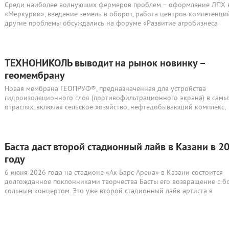
Среди наиболее волнующих фермеров проблем – оформление ЛПХ 
«Меркурии», введение земель в оборот, работа центров компетенций
другие проблемы обсуждались на форуме «Развитие агробизнеса
ТЕХНОНИКОЛЬ выводит на рынок новинку –
геомембрану
Новая мембрана ГЕОПРУФ®, предназначенная для устройства
гидроизоляционного слоя (противофильтрационного экрана) в самы
отраслях, включая сельское хозяйство, нефтедобывающий комплекс,
Баста даст второй стадионный лайв в Казани в 2
году
6 июня 2026 года на стадионе «Ак Барс Арена» в Казани состоится
долгожданное поклонниками творчества Басты его возвращение с 
сольным концертом. Это уже второй стадионный лайв артиста в