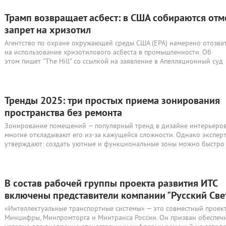
Трамп возвращает асбест: в США собираются отм
запрет на хризотил
Агентство по охране окружающей среды США (EPA) намерено отозват
на использование хризотилового асбеста в промышленности. Об
этом пишет "The Hill" со ссылкой на заявление в Апелляционный суд
Тренды 2025: три простых приема зонирования
пространства без ремонта
Зонирование помещений — популярный тренд в дизайне интерьеров
многие откладывают его из-за кажущейся сложности. Однако экспер
утверждают: создать уютные и функциональные зоны можно быстро 
В состав рабочей группы проекта развития ИТС
включены представители компании "Русский Све
«Интеллектуальные транспортные системы» — это совместный проек
Минцифры, Минпромторга и Минтранса России. Он призван обеспеч