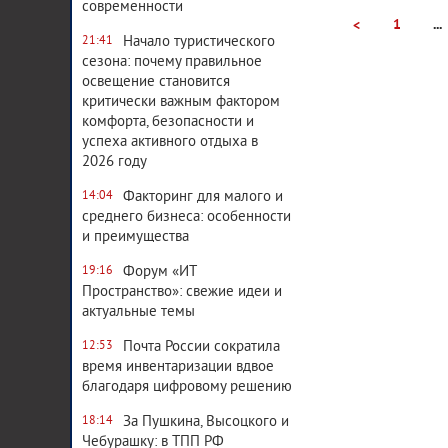
современности
1
...
<
Начало туристического
21:41
сезона: почему правильное
освещение становится
критически важным фактором
комфорта, безопасности и
успеха активного отдыха в
2026 году
Факторинг для малого и
14:04
среднего бизнеса: особенности
и преимущества
Форум «ИТ
19:16
Пространство»: свежие идеи и
актуальные темы
Почта России сократила
12:53
время инвентаризации вдвое
благодаря цифровому решению
За Пушкина, Высоцкого и
18:14
Чебурашку: в ТПП РФ