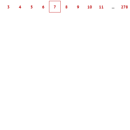
3
4
5
6
7
8
9
10
11
...
278