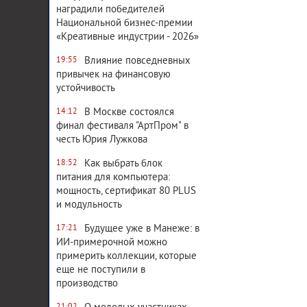
наградили победителей
Национальной бизнес-премии
«Креативные индустрии - 2026»
Влияние повседневных
19:55
привычек на финансовую
устойчивость
В Москве состоялся
14:12
финал фестиваля "АртПром" в
честь Юрия Лужкова
Как выбрать блок
18:52
питания для компьютера:
мощность, сертификат 80 PLUS
и модульность
Будущее уже в Манеже: в
17:21
ИИ-примерочной можно
примерить коллекции, которые
еще не поступили в
производство