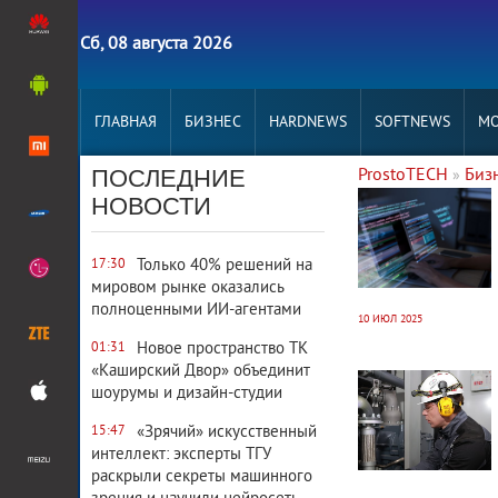
Сб, 08 августа 2026
ГЛАВНАЯ
БИЗНЕС
HARDNEWS
SOFTNEWS
MO
ПОСЛЕДНИЕ
ProstoTECH
Биз
»
16 190
0
НОВОСТИ
Только 40% решений на
17:30
мировом рынке оказались
полноценными ИИ-агентами
10 ИЮЛ 2025
Новое пространство ТК
01:31
14 227
0
«Каширский Двор» объединит
шоурумы и дизайн-студии
«Зрячий» искусственный
15:47
интеллект: эксперты ТГУ
раскрыли секреты машинного