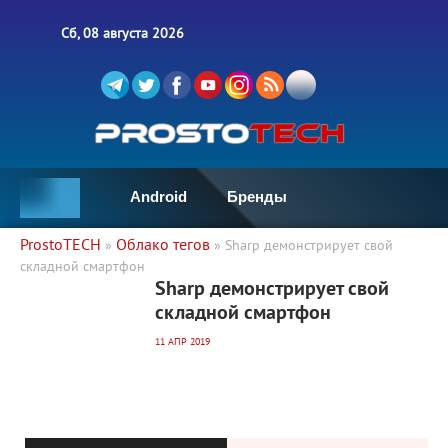
Сб, 08 августа 2026
Android
Бренды
ProstoTECH
Облако тегов
»
» Sharp демонстрирует свой
складной смартфон
2 074
0
Sharp демонстрирует свой
складной смартфон
11 АПР 2019