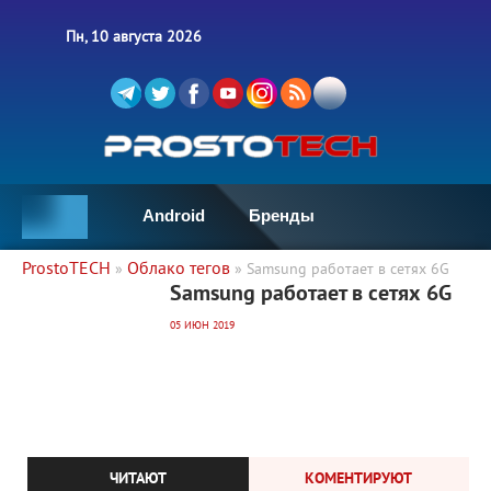
Пн, 10 августа 2026
Android
Бренды
ProstoTECH
Облако тегов
»
» Samsung работает в сетях 6G
3 390
0
Samsung работает в сетях 6G
05 ИЮН 2019
ЧИТАЮТ
КОМЕНТИРУЮТ