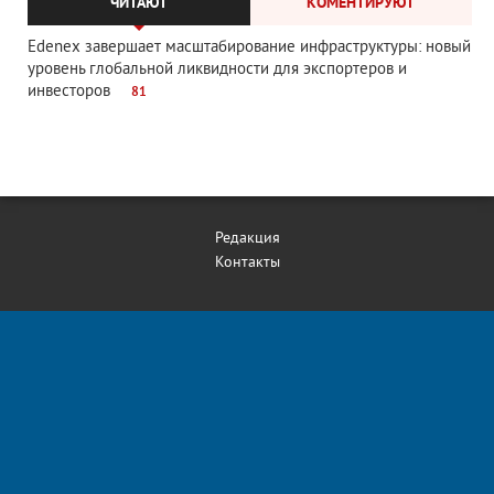
ЧИТАЮТ
КОМЕНТИРУЮТ
Edenex завершает масштабирование инфраструктуры: новый
уровень глобальной ликвидности для экспортеров и
инвесторов
81
Редакция
Контакты