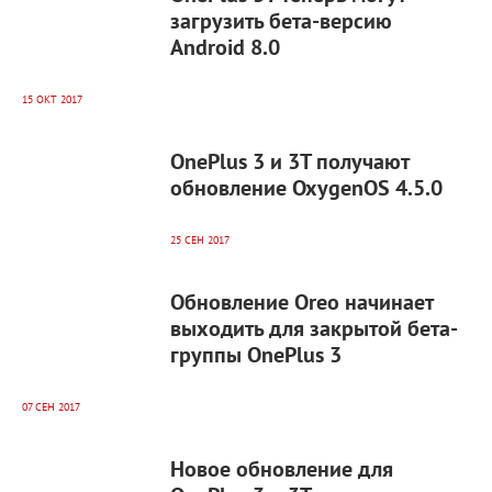
загрузить бета-версию
Android 8.0
15 ОКТ 2017
11 685
0
OnePlus 3 и 3T получают
обновление OxygenOS 4.5.0
25 СЕН 2017
8 386
0
Обновление Oreo начинает
выходить для закрытой бета-
группы OnePlus 3
07 СЕН 2017
11 463
0
Новое обновление для