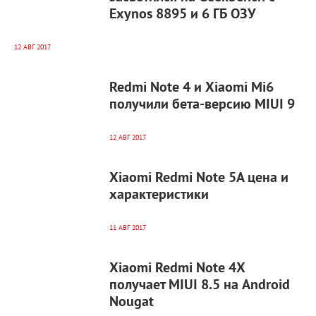
Exynos 8895 и 6 ГБ ОЗУ
12 АВГ 2017
6 672
0
Redmi Note 4 и Xiaomi Mi6
получили бета-версию MIUI 9
12 АВГ 2017
5 208
0
Xiaomi Redmi Note 5A цена и
характеристики
11 АВГ 2017
16 761
0
Xiaomi Redmi Note 4X
получает MIUI 8.5 на Android
Nougat