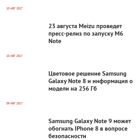
10 АВГ 2017
6 561
0
23 августа Meizu проведет
пресс-релиз по запуску M6
Note
10 АВГ 2017
7 507
0
Цветовое решение Samsung
Galaxy Note 8 и информация о
модели на 256 Гб
09 АВГ 2017
13 904
0
Samsung Galaxy Note 9 может
обогнать IPhone 8 в вопросе
безопасности