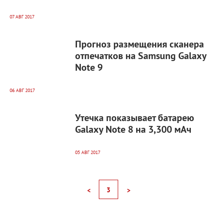
07 АВГ 2017
5 450
0
Прогноз размещения сканера
отпечатков на Samsung Galaxy
Note 9
06 АВГ 2017
7 221
0
Утечка показывает батарею
Galaxy Note 8 на 3,300 мАч
05 АВГ 2017
3
<
>