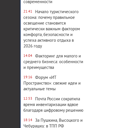
современности
Начало туристического
21:41
сезона: почему правильное
освещение становится
критически важным фактором
комфорта, безопасности и
успеха активного отдыха в
2026 году
Факторинг для малого и
14:04
среднего бизнеса: особенности
и преимущества
Форум «ИТ
19:16
Пространство»: свежие идеи и
актуальные темы
Почта России сократила
12:53
время инвентаризации вдвое
благодаря цифровому решению
За Пушкина, Высоцкого и
18:14
Чебурашку: в ТПП РФ