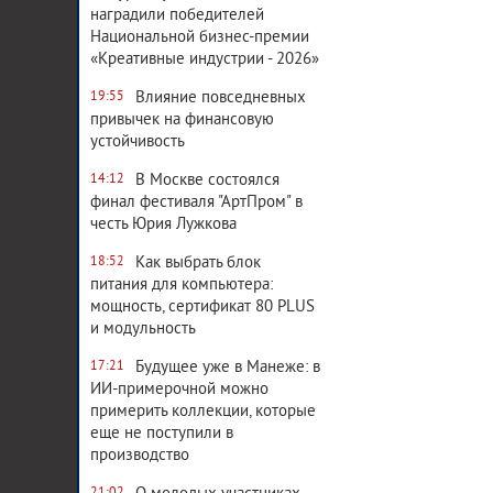
наградили победителей
Национальной бизнес-премии
«Креативные индустрии - 2026»
Влияние повседневных
19:55
привычек на финансовую
устойчивость
В Москве состоялся
14:12
финал фестиваля "АртПром" в
честь Юрия Лужкова
Как выбрать блок
18:52
питания для компьютера:
мощность, сертификат 80 PLUS
и модульность
Будущее уже в Манеже: в
17:21
ИИ-примерочной можно
примерить коллекции, которые
еще не поступили в
производство