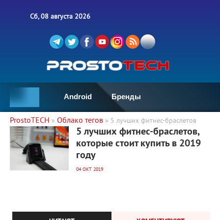
Сб, 08 августа 2026
Android
Бренды
ProstoTECH
Облако тегов
»
» 5 лучших фитнес-браслетов
2 986
0
5 лучших фитнес-браслетов,
которые стоит купить в 2019
году
04 ОКТ 2019