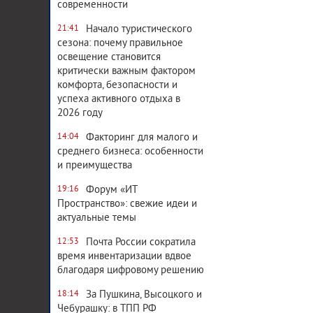
современности
Начало туристического
21:41
сезона: почему правильное
освещение становится
критически важным фактором
комфорта, безопасности и
успеха активного отдыха в
2026 году
Факторинг для малого и
14:04
среднего бизнеса: особенности
и преимущества
Форум «ИТ
19:16
Пространство»: свежие идеи и
актуальные темы
Почта России сократила
12:53
время инвентаризации вдвое
благодаря цифровому решению
За Пушкина, Высоцкого и
18:14
Чебурашку: в ТПП РФ