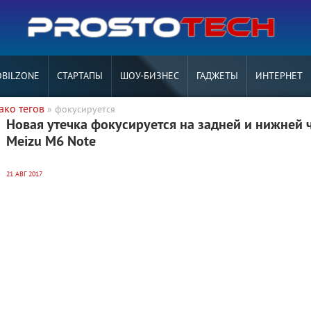
BILZONE
СТАРТАПЫ
ШОУ-БИЗНЕС
ГАДЖЕТЫ
ИНТЕРНЕТ
ако тегов
» фокусируется
Новая утечка фокусируется на задней и нижней 
Meizu M6 Note
21 АВГ 2017