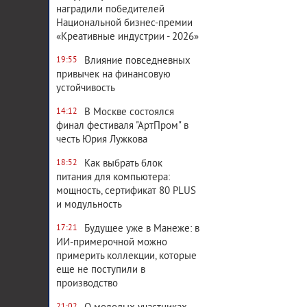
наградили победителей
Национальной бизнес-премии
«Креативные индустрии - 2026»
Влияние повседневных
19:55
привычек на финансовую
устойчивость
В Москве состоялся
14:12
финал фестиваля "АртПром" в
честь Юрия Лужкова
Как выбрать блок
18:52
питания для компьютера:
мощность, сертификат 80 PLUS
и модульность
Будущее уже в Манеже: в
17:21
ИИ-примерочной можно
примерить коллекции, которые
еще не поступили в
производство