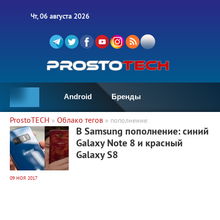
Чт, 06 августа 2026
Android
Бренды
ProstoTECH
Облако тегов
»
» пополнение:
7 245
0
В Samsung пополнение: синий
Galaxy Note 8 и красный
Galaxy S8
09 НОЯ 2017