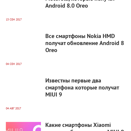
Android 8.0 Oreo
15 СЕН 2017
9 525
0
Все смартфоны Nokia HMD
получат обновление Android 8
Oreo
04 СЕН 2017
11 586
0
Известны первые два
смартфона которые получат
MIUI 9
04 АВГ 2017
9 649
0
Какие смартфоны Xiaomi