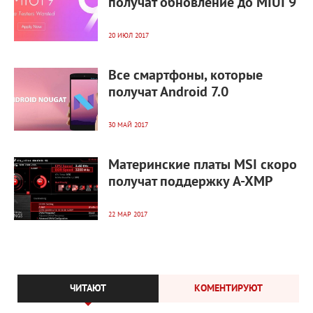
получат обновление до MIUI 9
20 ИЮЛ 2017
9 555
0
Все смартфоны, которые
получат Android 7.0
30 МАЙ 2017
3 130
0
Материнские платы MSI скоро
получат поддержку A-XMP
22 МАР 2017
ЧИТАЮТ
КОМЕНТИРУЮТ