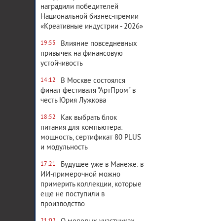
наградили победителей
Национальной бизнес-премии
«Креативные индустрии - 2026»
Влияние повседневных
19:55
привычек на финансовую
устойчивость
В Москве состоялся
14:12
финал фестиваля "АртПром" в
честь Юрия Лужкова
Как выбрать блок
18:52
питания для компьютера:
мощность, сертификат 80 PLUS
и модульность
Будущее уже в Манеже: в
17:21
ИИ-примерочной можно
примерить коллекции, которые
еще не поступили в
производство