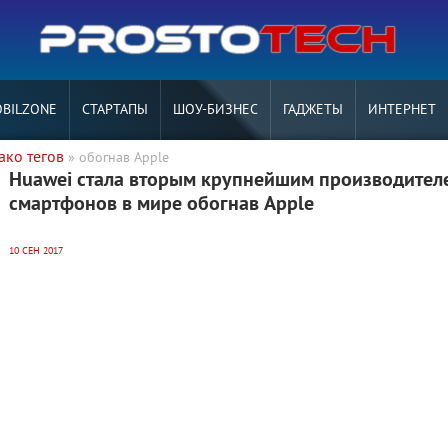
BILZONE
СТАРТАПЫ
ШОУ-БИЗНЕС
ГАДЖЕТЫ
ИНТЕРНЕТ
ако тегов
» обогнав Apple
Huawei стала вторым крупнейшим производител
смартфонов в мире обогнав Apple
10 СЕН 2017