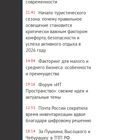
современности
Начало туристического
21:41
сезона: почему правильное
освещение становится
критически важным фактором
комфорта, безопасности и
успеха активного отдыха в
2026 году
Факторинг для малого и
14:04
среднего бизнеса: особенности
и преимущества
Форум «ИТ
19:16
Пространство»: свежие идеи и
актуальные темы
Почта России сократила
12:53
время инвентаризации вдвое
благодаря цифровому решению
За Пушкина, Высоцкого и
18:14
Чебурашку: в ТПП РФ