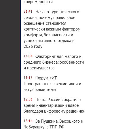
современности
Начало туристического
21:41
сезона: почему правильное
освещение становится
критически важным фактором
комфорта, безопасности и
успеха активного отдыха в
2026 году
Факторинг для малого и
14:04
среднего бизнеса: особенности
и преимущества
Форум «ИТ
19:16
Пространство»: свежие идеи и
актуальные темы
Почта России сократила
12:53
время инвентаризации вдвое
благодаря цифровому решению
За Пушкина, Высоцкого и
18:14
Чебурашку: в ТПП РФ