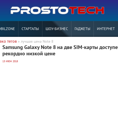
BILZONE
СТАРТАПЫ
ШОУ-БИЗНЕС
ГАДЖЕТЫ
ИНТЕРНЕТ
ако тегов
» лучшая цена Note 8
Samsung Galaxy Note 8 на две SIM-карты доступе
рекордно низкой цене
13 ИЮН 2018