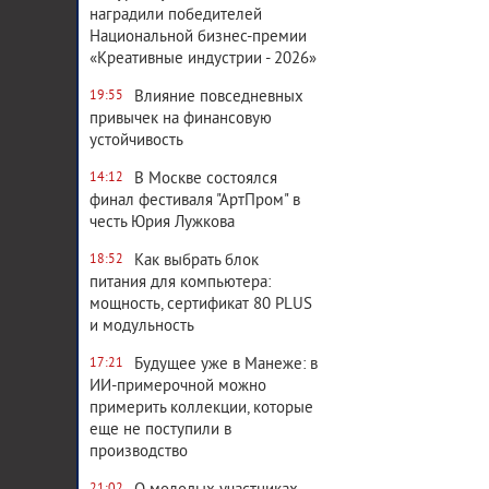
наградили победителей
Национальной бизнес-премии
«Креативные индустрии - 2026»
Влияние повседневных
19:55
привычек на финансовую
устойчивость
В Москве состоялся
14:12
финал фестиваля "АртПром" в
честь Юрия Лужкова
Как выбрать блок
18:52
питания для компьютера:
мощность, сертификат 80 PLUS
и модульность
Будущее уже в Манеже: в
17:21
ИИ-примерочной можно
примерить коллекции, которые
еще не поступили в
производство