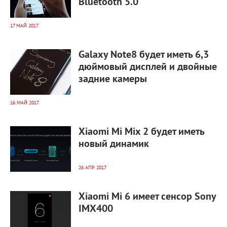
Bluetooth 5.0
17 МАЙ 2017
7 569
0
Galaxy Note8 будет иметь 6,3
дюймовый дисплей и двойные
задние камеры
16 МАЙ 2017
3 843
0
Xiaomi Mi Mix 2 будет иметь
новый динамик
26 АПР 2017
6 627
0
Xiaomi Mi 6 имеет сенсор Sony
IMX400