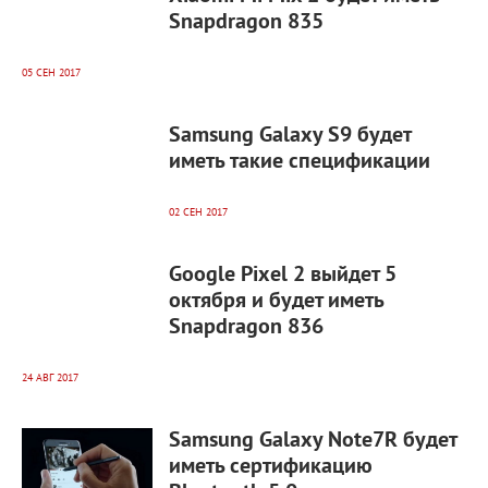
Snapdragon 835
05 СЕН 2017
25 909
0
Samsung Galaxy S9 будет
иметь такие спецификации
02 СЕН 2017
4 688
0
Google Pixel 2 выйдет 5
октября и будет иметь
Snapdragon 836
24 АВГ 2017
3 410
0
Samsung Galaxy Note7R будет
иметь сертификацию