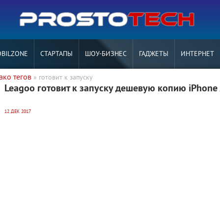
BILZONE
СТАРТАПЫ
ШОУ-БИЗНЕС
ГАДЖЕТЫ
ИНТЕРНЕТ
ако тегов
» готовит к запуску
Leagoo готовит к запуску дешевую копию iPhone
12 ДЕК 2017