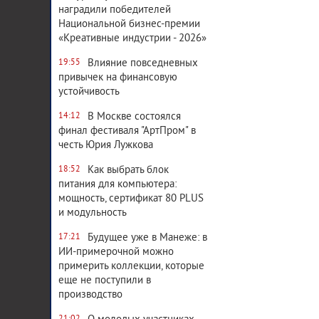
наградили победителей
Национальной бизнес-премии
«Креативные индустрии - 2026»
Влияние повседневных
19:55
привычек на финансовую
устойчивость
В Москве состоялся
14:12
финал фестиваля "АртПром" в
честь Юрия Лужкова
Как выбрать блок
18:52
питания для компьютера:
мощность, сертификат 80 PLUS
и модульность
Будущее уже в Манеже: в
17:21
ИИ-примерочной можно
примерить коллекции, которые
еще не поступили в
производство