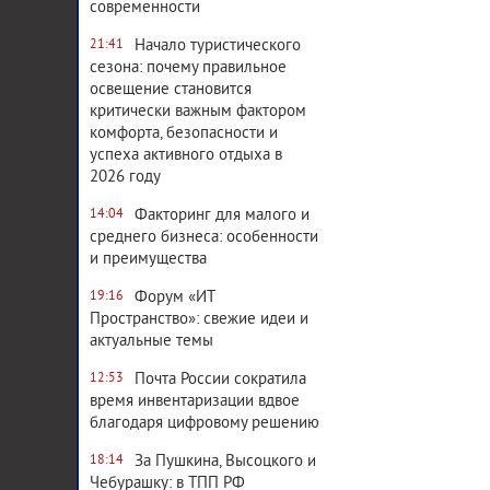
современности
Начало туристического
21:41
сезона: почему правильное
освещение становится
критически важным фактором
комфорта, безопасности и
успеха активного отдыха в
2026 году
Факторинг для малого и
14:04
среднего бизнеса: особенности
и преимущества
Форум «ИТ
19:16
Пространство»: свежие идеи и
актуальные темы
Почта России сократила
12:53
время инвентаризации вдвое
благодаря цифровому решению
За Пушкина, Высоцкого и
18:14
Чебурашку: в ТПП РФ