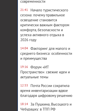
современности
Начало туристического
21:41
сезона: почему правильное
освещение становится
критически важным фактором
комфорта, безопасности и
успеха активного отдыха в
2026 году
Факторинг для малого и
14:04
среднего бизнеса: особенности
и преимущества
Форум «ИТ
19:16
Пространство»: свежие идеи и
актуальные темы
Почта России сократила
12:53
время инвентаризации вдвое
благодаря цифровому решению
За Пушкина, Высоцкого и
18:14
Чебурашку: в ТПП РФ