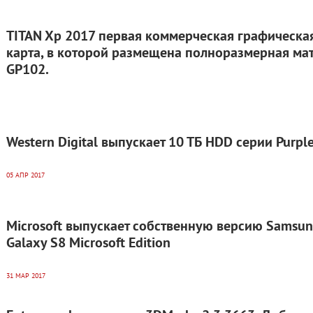
TITAN Xp 2017 первая коммерческая графическа
карта, в которой размещена полноразмерная ма
GP102.
Western Digital выпускает 10 ТБ HDD серии Purpl
05 АПР 2017
Microsoft выпускает собственную версию Samsu
Galaxy S8 Microsoft Edition
31 МАР 2017