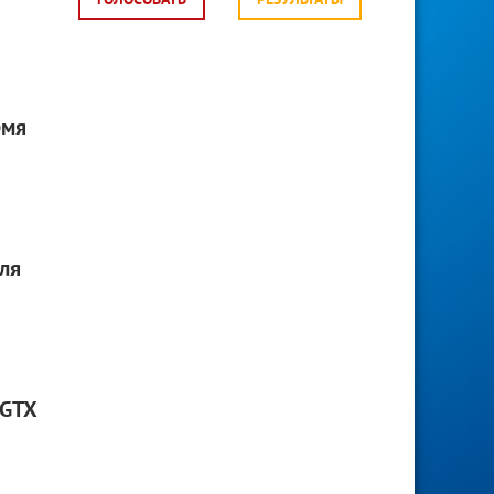
ГОЛОСОВАТЬ
РЕЗУЛЬТАТЫ
емя
ля
 GTX