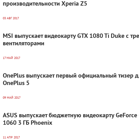
производительности Xperia Z5
03 АВГ 2017
MSI выпускает видеокарту GTX 1080 Ti Duke с тр
вентиляторами
17 МАЙ 2017
OnePlus выпускает первый официальный тизер д
OnePlus 5
09 МАЙ 2017
ASUS выпускает бюджетную видеокарту GeForce
1060 3 ГБ Phoenix
11 АПР 2017