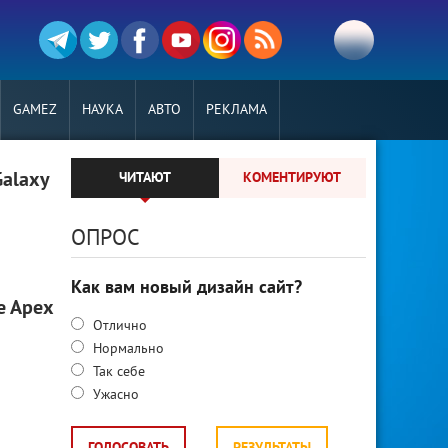
GAMEZ
НАУКА
АВТО
РЕКЛАМА
alaxy
ЧИТАЮТ
КОМЕНТИРУЮТ
ОПРОС
Как вам новый дизайн сайт?
e Apex
Отлично
Нормально
Так себе
Ужасно