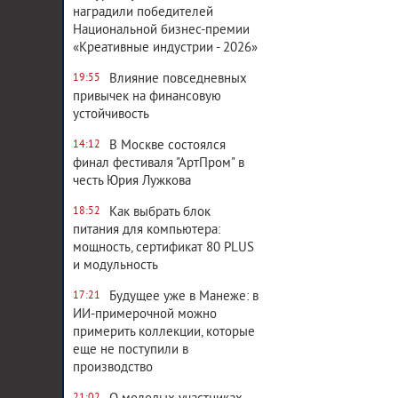
наградили победителей
Национальной бизнес-премии
«Креативные индустрии - 2026»
Влияние повседневных
19:55
привычек на финансовую
устойчивость
В Москве состоялся
14:12
финал фестиваля "АртПром" в
честь Юрия Лужкова
Как выбрать блок
18:52
питания для компьютера:
мощность, сертификат 80 PLUS
и модульность
Будущее уже в Манеже: в
17:21
ИИ-примерочной можно
примерить коллекции, которые
еще не поступили в
производство