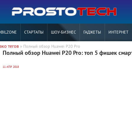
BILZONE
СТАРТАПЫ
ШОУ-БИЗНЕС
ГАДЖЕТЫ
ИНТЕРНЕТ
ако тегов
» Полный обзор Huawei P20 Pro
Полный обзор Huawei P20 Pro: топ 5 фишек сма
11 АПР 2018