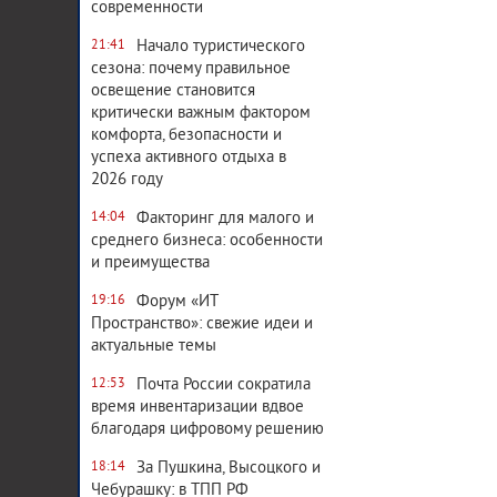
современности
Начало туристического
21:41
сезона: почему правильное
освещение становится
критически важным фактором
комфорта, безопасности и
успеха активного отдыха в
2026 году
Факторинг для малого и
14:04
среднего бизнеса: особенности
и преимущества
Форум «ИТ
19:16
Пространство»: свежие идеи и
актуальные темы
Почта России сократила
12:53
время инвентаризации вдвое
благодаря цифровому решению
За Пушкина, Высоцкого и
18:14
Чебурашку: в ТПП РФ