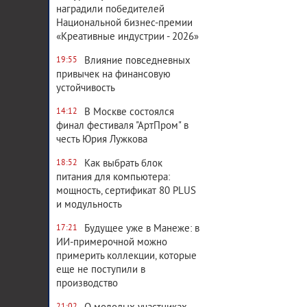
наградили победителей
Национальной бизнес-премии
«Креативные индустрии - 2026»
Влияние повседневных
19:55
привычек на финансовую
устойчивость
В Москве состоялся
14:12
финал фестиваля "АртПром" в
честь Юрия Лужкова
Как выбрать блок
18:52
питания для компьютера:
мощность, сертификат 80 PLUS
и модульность
Будущее уже в Манеже: в
17:21
ИИ-примерочной можно
примерить коллекции, которые
еще не поступили в
производство