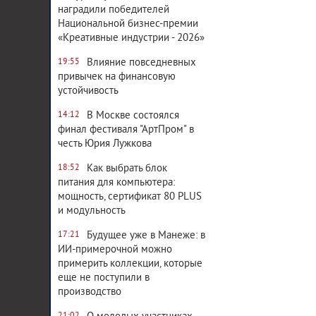
наградили победителей
Национальной бизнес-премии
«Креативные индустрии - 2026»
Влияние повседневных
19:55
привычек на финансовую
устойчивость
В Москве состоялся
14:12
финал фестиваля "АртПром" в
честь Юрия Лужкова
Как выбрать блок
18:52
питания для компьютера:
мощность, сертификат 80 PLUS
и модульность
Будущее уже в Манеже: в
17:21
ИИ-примерочной можно
примерить коллекции, которые
еще не поступили в
производство