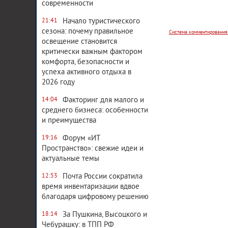
современности
Начало туристического
21:41
сезона: почему правильное
освещение становится
критически важным фактором
комфорта, безопасности и
успеха активного отдыха в
2026 году
Факторинг для малого и
14:04
среднего бизнеса: особенности
и преимущества
Форум «ИТ
19:16
Пространство»: свежие идеи и
актуальные темы
Почта России сократила
12:53
время инвентаризации вдвое
благодаря цифровому решению
За Пушкина, Высоцкого и
18:14
Чебурашку: в ТПП РФ