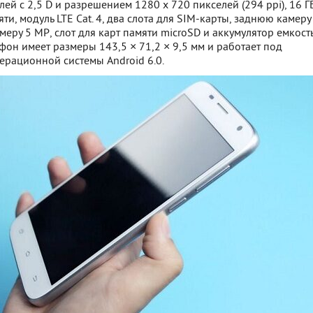
й с 2,5 D и разрешением 1280 x 720 пикселей (294 ppi), 16 Г
ти, модуль LTE Cat. 4, два слота для SIM-карты, заднюю камеру
меру 5
MP
, слот для карт памяти microSD и аккумулятор емкос
фон имеет размеры 143,5 × 71,2 × 9,5 мм и работает под
ерационной системы Android 6.0.