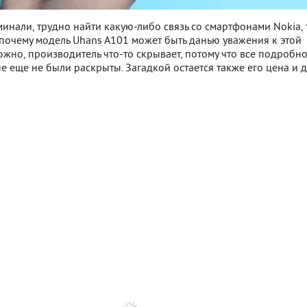
инали, трудно найти какую-либо связь со смартфонами Nokia, 
 почему модель Uhans A101 может быть данью уважения к этой
жно, производитель что-то скрывает, потому что все подробно
 еще не были раскрыты. Загадкой остается также его цена и д
 SigComments