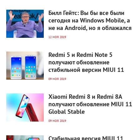
3 424
0
Билл Гейтс: Вы бы все были
сегодня на Windows Mobile, а
не на Android, но я облажался
12 НОЯ 2019
4 703
0
Redmi 5 и Redmi Note 5
получают обновление
стабильной версии MIUI 11
09 НОЯ 2019
4 834
0
Xiaomi Redmi 8 и Redmi 8A
получают обновление MIUI 11
Global Stable
09 НОЯ 2019
4 291
0
Стабильная версия MIUI 11