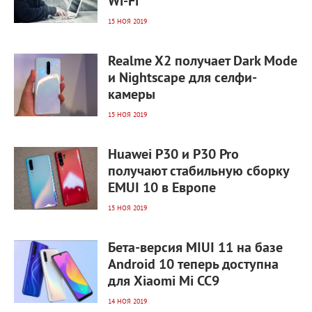
Wi-Fi
15 НОЯ 2019
2 303
0
Realme X2 получает Dark Mode
и Nightscape для селфи-
камеры
15 НОЯ 2019
2 464
0
Huawei P30 и P30 Pro
получают стабильную сборку
EMUI 10 в Европе
15 НОЯ 2019
2 174
0
Бета-версия MIUI 11 на базе
Android 10 теперь доступна
для Xiaomi Mi CC9
14 НОЯ 2019