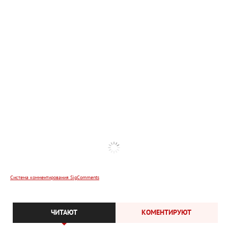
Система комментирования SigComments
ЧИТАЮТ
КОМЕНТИРУЮТ