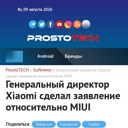
Вс, 09 августа 2026
Android
Бренды
ProstoTECH
Softnews
»
» Генеральный директор Xiaomi
сделал заявление относительно MIUI
Генеральный директор
Xiaomi сделал заявление
относительно MIUI
Поделиться: