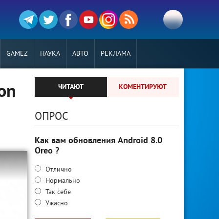
GAMEZ
НАУКА
АВТО
РЕКЛАМА
on
ЧИТАЮТ
КОМЕНТИРУЮТ
ОПРОС
Как вам обновления Android 8.0
Oreo ?
Отлично
Нормально
Так себе
Ужасно