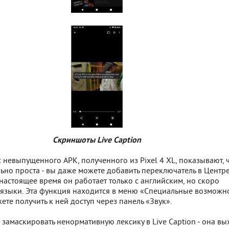
Скриншоты Live Caption
 невыпущенного APK, полученного из Pixel 4 XL, показывают, 
ьно проста - вы даже можете добавить переключатель в Центр
настоящее время он работает только с английским, но скоро
 языки. Эта функция находится в меню «Специальные возможно
ете получить к ней доступ через панель «Звук».
замаскировать ненормативную лексику в Live Caption - она вы