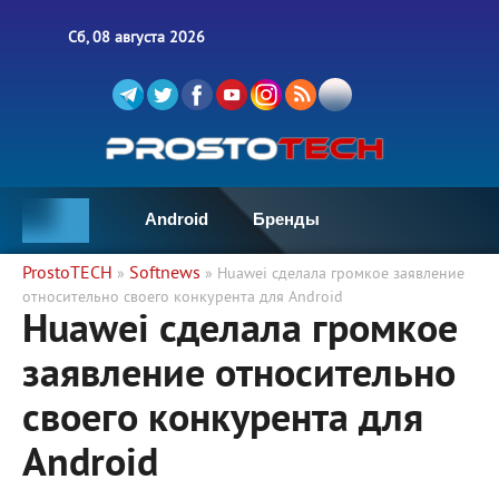
Сб, 08 августа 2026
Android
Бренды
ProstoTECH
Softnews
»
» Huawei сделала громкое заявление
относительно своего конкурента для Android
Huawei сделала громкое
заявление относительно
своего конкурента для
Android