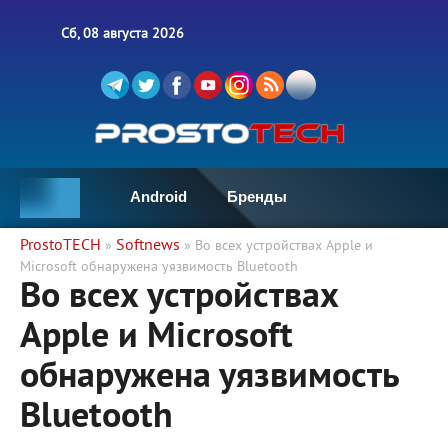
Сб, 08 августа 2026
Android
Бренды
ProstoTECH
Softnews
»
» Во всех устройствах Apple и
Microsoft обнаружена уязвимость Bluetooth
Во всех устройствах
Apple и Microsoft
обнаружена уязвимость
Bluetooth