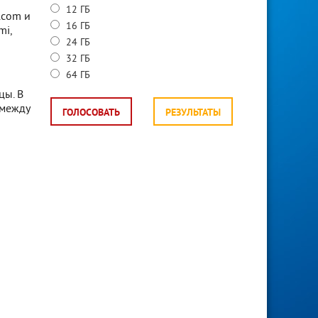
12 ГБ
.com и
16 ГБ
mi,
24 ГБ
32 ГБ
64 ГБ
цы. В
 между
ГОЛОСОВАТЬ
РЕЗУЛЬТАТЫ