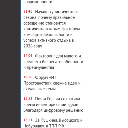
современности
Начало туристического
21:41
сезона: почему правильное
освещение становится
критически важным фактором
комфорта, безопасности и
успеха активного отдыха в
2026 году
Факторинг для малого и
14:04
среднего бизнеса: особенности
и преимущества
Форум «ИТ
19:16
Пространство»: свежие идеи и
актуальные темы
Почта России сократила
12:53
время инвентаризации вдвое
благодаря цифровому решению
За Пушкина, Высоцкого и
18:14
Чебурашку: в ТПП РФ