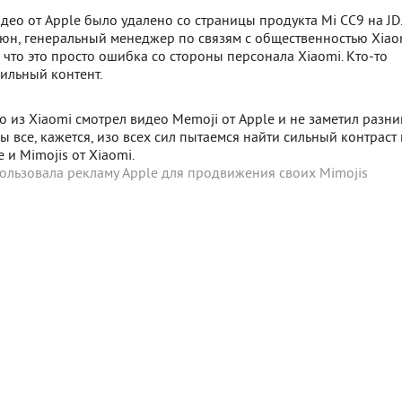
идео от Apple было удалено со страницы продукта Mi CC9 на JD
еюн, генеральный менеджер по связям с общественностью Xiao
, что это просто ошибка со стороны персонала Xiaomi. Кто-то
ильный контент.
о из Xiaomi смотрел видео Memoji от Apple и не заметил разни
ы все, кажется, изо всех сил пытаемся найти сильный контраст
 и Mimojis от Xiaomi.
ользовала рекламу Apple для продвижения своих Mimojis