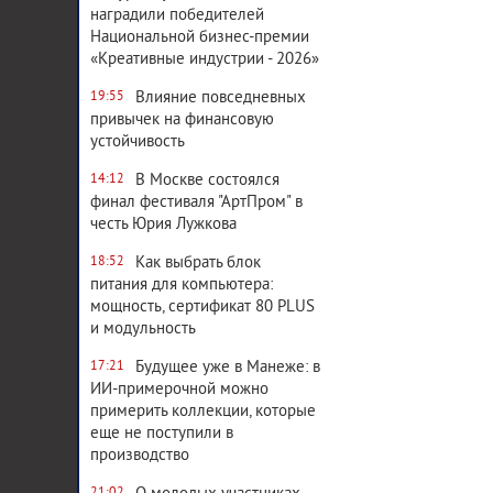
наградили победителей
Национальной бизнес-премии
«Креативные индустрии - 2026»
Влияние повседневных
19:55
привычек на финансовую
устойчивость
В Москве состоялся
14:12
финал фестиваля "АртПром" в
честь Юрия Лужкова
Как выбрать блок
18:52
питания для компьютера:
мощность, сертификат 80 PLUS
и модульность
Будущее уже в Манеже: в
17:21
ИИ-примерочной можно
примерить коллекции, которые
еще не поступили в
производство