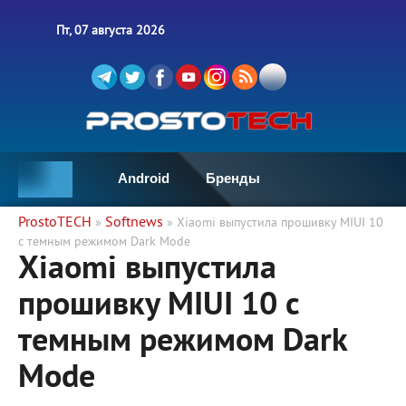
Пт, 07 августа 2026
Android
Бренды
ProstoTECH
Softnews
»
» Xiaomi выпустила прошивку MIUI 10
с темным режимом Dark Mode
Xiaomi выпустила
прошивку MIUI 10 с
темным режимом Dark
Mode