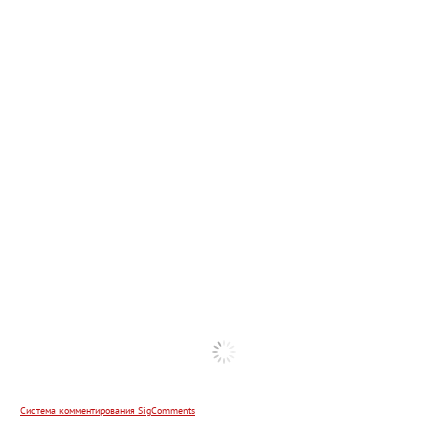
Система комментирования SigComments