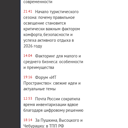
современности
Начало туристического
21:41
сезона: почему правильное
освещение становится
критически важным фактором
комфорта, безопасности и
успеха активного отдыха в
2026 году
Факторинг для малого и
14:04
среднего бизнеса: особенности
и преимущества
Форум «ИТ
19:16
Пространство»: свежие идеи и
актуальные темы
Почта России сократила
12:53
время инвентаризации вдвое
благодаря цифровому решению
За Пушкина, Высоцкого и
18:14
Чебурашку: в ТПП РФ