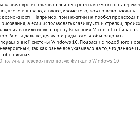
на клавиатуре у пользователей теперь есть возможность переме
низ, влево и вправо, а также, кроме того, можно использовать
 возможности. Например, при нажатии на пробел происходит
 рисования, а если использовать клавишу Ctrl и стрелки, проис
ажения в ту или иную сторону. Компания Microsoft собирается
тор Paint и дальше, делая это ради того, чтобы радовать
операционной системы Windows 10. Появление подобного нов
невероятным, так как ранее все указывало на то, что данное П
т обновляться.
0 получила невероятную новую функцию
Windows 10