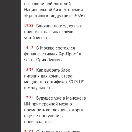
наградили победителей
Национальной бизнес-премии
«Креативные индустрии - 2026»
Влияние повседневных
19:55
привычек на финансовую
устойчивость
В Москве состоялся
14:12
финал фестиваля "АртПром" в
честь Юрия Лужкова
Как выбрать блок
18:52
питания для компьютера:
мощность, сертификат 80 PLUS
и модульность
Будущее уже в Манеже: в
17:21
ИИ-примерочной можно
примерить коллекции, которые
еще не поступили в
производство