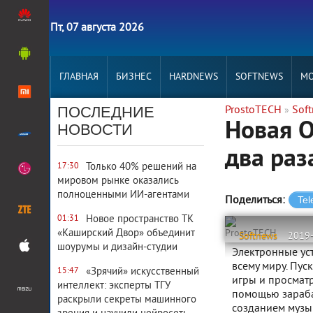
Пт, 07 августа 2026
ГЛАВНАЯ
БИЗНЕС
HARDNEWS
SOFTNEWS
MO
ПОСЛЕДНИЕ
ProstoTECH
Sof
»
Новая О
НОВОСТИ
два раз
Только 40% решений на
17:30
мировом рынке оказались
полноценными ИИ-агентами
Поделиться:
Новое пространство ТК
01:31
«Каширский Двор» объединит
ProstoTECH
Softnews
2019
шоурумы и дизайн-студии
Электронные ус
всему миру. Пус
«Зрячий» искусственный
15:47
игры и просматр
интеллект: эксперты ТГУ
помощью зараба
раскрыли секреты машинного
созданием музык