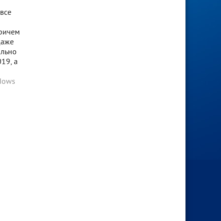
все
причем
даже
ально
19, а
dows