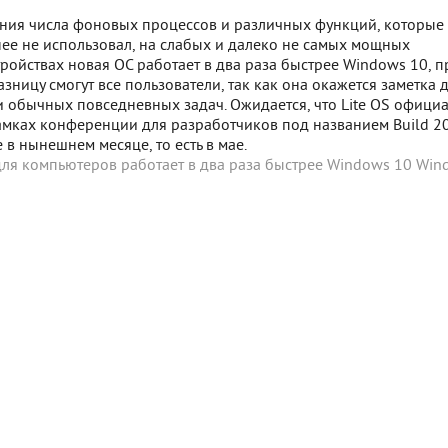
ения числа фоновых процессов и различных функций, которые 
нее не использовал, на слабых и далеко не самых мощных
ройствах новая ОС работает в два раза быстрее Windows 10, 
азницу смогут все пользователи, так как она окажется заметка 
 обычных повседневных задач. Ожидается, что Lite OS офици
амках конференции для разработчиков под названием Build 20
 в нынешнем месяце, то есть в мае.
ля компьютеров работает в два раза быстрее Windows 10
Win