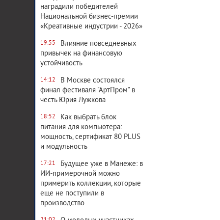
наградили победителей
Национальной бизнес-премии
«Креативные индустрии - 2026»
Влияние повседневных
19:55
привычек на финансовую
устойчивость
В Москве состоялся
14:12
финал фестиваля "АртПром" в
честь Юрия Лужкова
Как выбрать блок
18:52
питания для компьютера:
мощность, сертификат 80 PLUS
и модульность
Будущее уже в Манеже: в
17:21
ИИ-примерочной можно
примерить коллекции, которые
еще не поступили в
производство