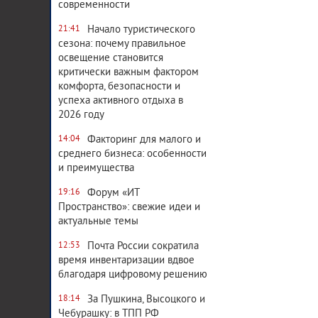
современности
Начало туристического
21:41
сезона: почему правильное
освещение становится
критически важным фактором
комфорта, безопасности и
успеха активного отдыха в
2026 году
Факторинг для малого и
14:04
среднего бизнеса: особенности
и преимущества
Форум «ИТ
19:16
Пространство»: свежие идеи и
актуальные темы
Почта России сократила
12:53
время инвентаризации вдвое
благодаря цифровому решению
За Пушкина, Высоцкого и
18:14
Чебурашку: в ТПП РФ