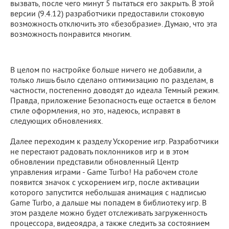
вызвать, после чего минут 5 пытаться его закрыть. В этой
версии (9.4.12) разработчики предоставили стоковую
возможность отключить это «безобразие». Думаю, что эта
возможность понравится многим.
В целом по настройке больше ничего не добавили, а
только лишь было сделано оптимизацию по разделам, в
частности, постепенно доводят до идеала Темный режим.
Правда, приложение Безопасность еще остается в белом
стиле оформления, но это, надеюсь, исправят в
следующих обновлениях.
Далее переходим к разделу Ускорение игр. Разработчики
не перестают радовать поклонников игр и в этом
обновлении представили обновленный Центр
управления играми - Game Turbo! На рабочем столе
появится значок с ускорением игр, после активации
которого запустится небольшая анимация с надписью
Game Turbo, а дальше мы попадем в библиотеку игр. В
этом разделе можно будет отслеживать загруженность
процессора, видеоядра, а также следить за состоянием