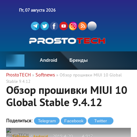
Пт, 07 августа 2026
Android
Бренды
ProstoTECH
Softnews
»
» Обзор прошивки MIUI 10 Global
Stable 9.4.12
Обзор прошивки MIUI 10
Global Stable 9.4.12
Поделиться:
ProstoTECH
Softnews
/
Android
2019-4-20
4 917