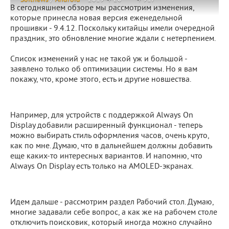
В сегодняшнем обзоре мы рассмотрим изменения,
которые принесла новая версия еженедельной
прошивки - 9.4.12. Поскольку китайцы имели очередной
праздник, это обновление многие ждали с нетерпением.
Список изменений у нас не такой уж и большой -
заявлено только об оптимизации системы. Но я вам
покажу, что, кроме этого, есть и другие новшества.
Например, для устройств с поддержкой Always On
Display добавили расширенный функционал - теперь
можно выбирать стиль оформления часов, очень круто,
как по мне. Думаю, что в дальнейшем должны добавить
еще каких-то интересных вариантов. И напомню, что
Always On Display есть только на AMOLED-экранах.
Идем дальше - рассмотрим раздел Рабочий стол. Думаю,
многие задавали себе вопрос, а как же на рабочем столе
отключить поисковик, который иногда можно случайно