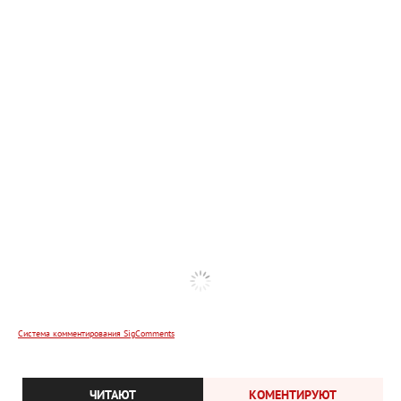
Система комментирования SigComments
ЧИТАЮТ
КОМЕНТИРУЮТ