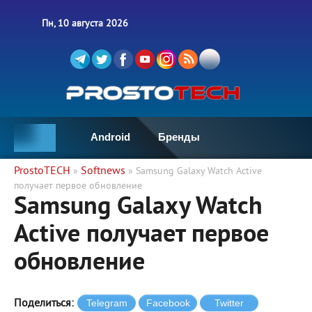
Пн, 10 августа 2026
Android
Бренды
ProstoTECH
Softnews
»
» Samsung Galaxy Watch Active
получает первое обновление
Samsung Galaxy Watch
Active получает первое
обновление
Поделиться: