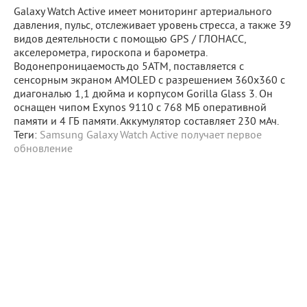
Galaxy Watch Active имеет мониторинг артериального
давления, пульс, отслеживает уровень стресса, а также 39
видов деятельности с помощью GPS / ГЛОНАСС,
акселерометра, гироскопа и барометра.
Водонепроницаемость до 5ATM, поставляется с
сенсорным экраном AMOLED с разрешением 360x360 с
диагональю 1,1 дюйма и корпусом Gorilla Glass 3. Он
оснащен чипом Exynos 9110 с 768 МБ оперативной
памяти и 4 ГБ памяти. Аккумулятор составляет 230 мАч.
Теги:
Samsung Galaxy Watch Active получает первое
обновление