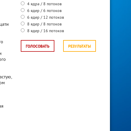
4 ядра / 8 потоков
6 ядер / 6 потоков
6 ядер / 12 потоков
цати
8 ядер / 8 потоков
8 ядер / 16 потоков
го
ГОЛОСОВАТЬ
РЕЗУЛЬТАТЫ
м
ого
астую,
том
ая