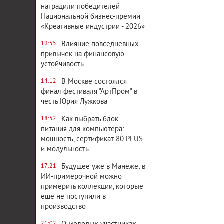
наградили победителей
Национальной бизнес-премии
«Креативные индустрии - 2026»
Влияние повседневных
19:55
привычек на финансовую
устойчивость
В Москве состоялся
14:12
финал фестиваля "АртПром" в
честь Юрия Лужкова
Как выбрать блок
18:52
питания для компьютера:
мощность, сертификат 80 PLUS
и модульность
Будущее уже в Манеже: в
17:21
ИИ-примерочной можно
примерить коллекции, которые
еще не поступили в
производство