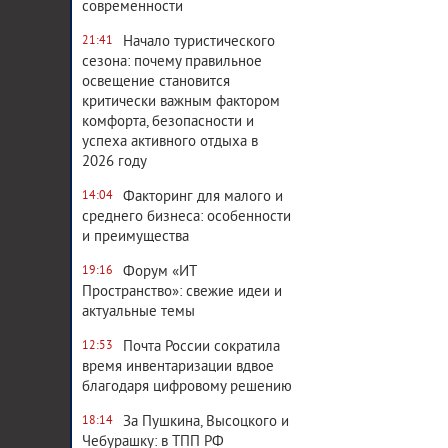
современности
Начало туристического
21:41
сезона: почему правильное
освещение становится
критически важным фактором
комфорта, безопасности и
успеха активного отдыха в
2026 году
Факторинг для малого и
14:04
среднего бизнеса: особенности
и преимущества
Форум «ИТ
19:16
Пространство»: свежие идеи и
актуальные темы
Почта России сократила
12:53
время инвентаризации вдвое
благодаря цифровому решению
За Пушкина, Высоцкого и
18:14
Чебурашку: в ТПП РФ