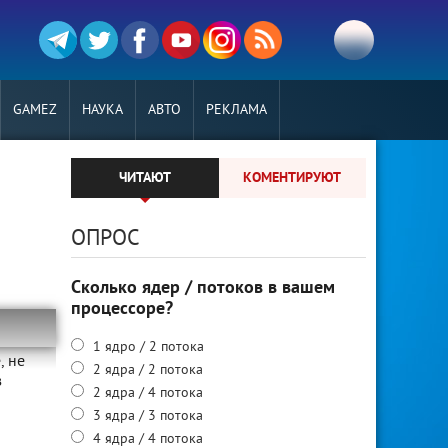
GAMEZ
НАУКА
АВТО
РЕКЛАМА
ЧИТАЮТ
КОМЕНТИРУЮТ
ОПРОС
Сколько ядер / потоков в вашем
процессоре?
1 ядро / 2 потока
, не
2 ядра / 2 потока
з
2 ядра / 4 потока
3 ядра / 3 потока
4 ядра / 4 потока