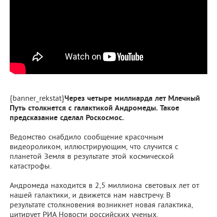
{banner_rekstat}
Через четыре миллиарда лет Млечный
Путь столкнется с галактикой Андромеды. Такое
предсказание сделал Роскосмос.
Ведомство снабдило сообщение красочным
видеороликом, иллюстрирующим, что случится с
планетой Земля в результате этой космической
катастрофы.
Андромеда находится в 2,5 миллиона световых лет от
нашей галактики, и движется нам навстречу. В
результате столкновения возникнет новая галактика,
цитирует РИА Новости российских ученых.