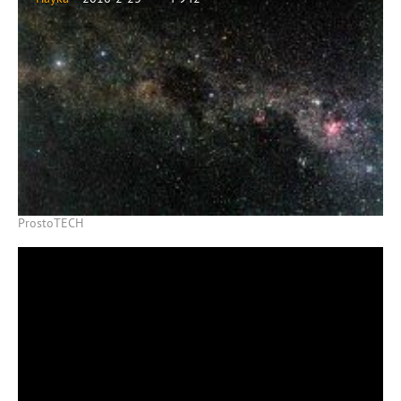
ProstoTECH