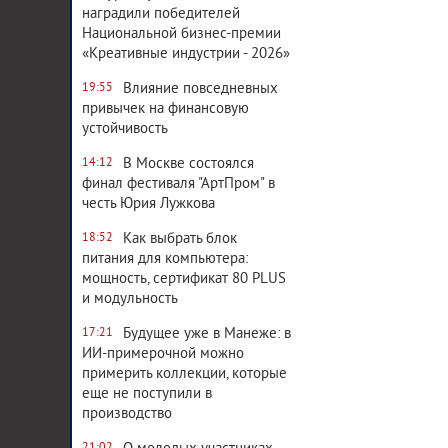
наградили победителей
Национальной бизнес-премии
«Креативные индустрии - 2026»
Влияние повседневных
19:55
привычек на финансовую
устойчивость
В Москве состоялся
14:12
финал фестиваля "АртПром" в
честь Юрия Лужкова
Как выбрать блок
18:52
питания для компьютера:
мощность, сертификат 80 PLUS
и модульность
Будущее уже в Манеже: в
17:21
ИИ-примерочной можно
примерить коллекции, которые
еще не поступили в
производство