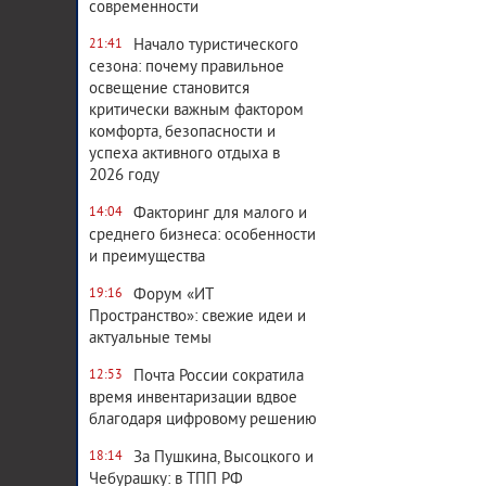
современности
Начало туристического
21:41
сезона: почему правильное
освещение становится
критически важным фактором
комфорта, безопасности и
успеха активного отдыха в
2026 году
Факторинг для малого и
14:04
среднего бизнеса: особенности
и преимущества
Форум «ИТ
19:16
Пространство»: свежие идеи и
актуальные темы
Почта России сократила
12:53
время инвентаризации вдвое
благодаря цифровому решению
За Пушкина, Высоцкого и
18:14
Чебурашку: в ТПП РФ