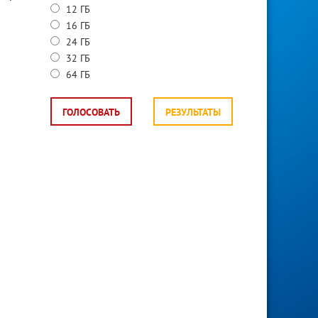
12 ГБ
16 ГБ
24 ГБ
32 ГБ
64 ГБ
ГОЛОСОВАТЬ
РЕЗУЛЬТАТЫ