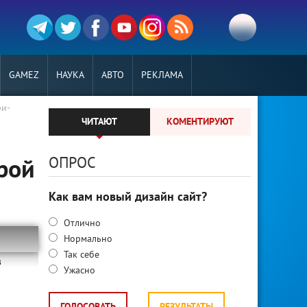
GAMEZ
НАУКА
АВТО
РЕКЛАМА
фи-
ЧИТАЮТ
КОМЕНТИРУЮТ
ОПРОС
рой
Как вам новый дизайн сайт?
Отлично
Нормально
Так себе
в
Ужасно