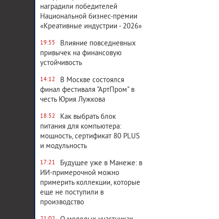
наградили победителей
Национальной бизнес-премии
«Креативные индустрии - 2026»
Влияние повседневных
19:55
привычек на финансовую
устойчивость
В Москве состоялся
14:12
финал фестиваля "АртПром" в
честь Юрия Лужкова
Как выбрать блок
18:52
питания для компьютера:
мощность, сертификат 80 PLUS
и модульность
Будущее уже в Манеже: в
17:21
ИИ-примерочной можно
примерить коллекции, которые
еще не поступили в
производство