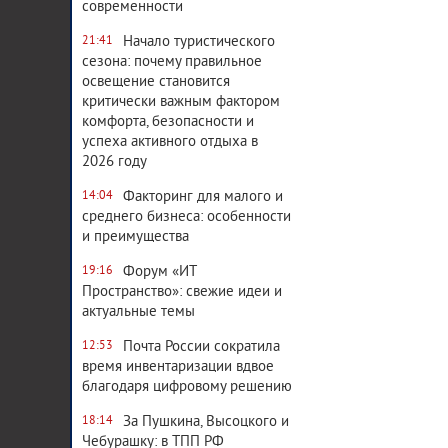
современности
Начало туристического
21:41
сезона: почему правильное
освещение становится
критически важным фактором
комфорта, безопасности и
успеха активного отдыха в
2026 году
Факторинг для малого и
14:04
среднего бизнеса: особенности
и преимущества
Форум «ИТ
19:16
Пространство»: свежие идеи и
актуальные темы
Почта России сократила
12:53
время инвентаризации вдвое
благодаря цифровому решению
За Пушкина, Высоцкого и
18:14
Чебурашку: в ТПП РФ