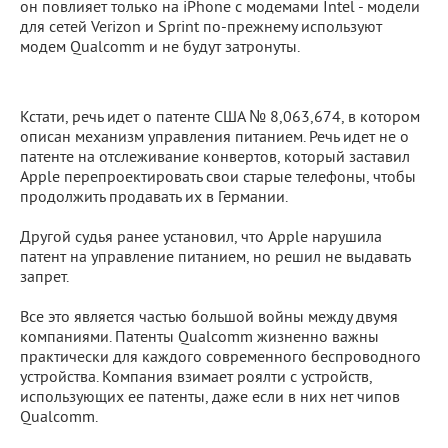
он повлияет только на iPhone с модемами Intel - модели
для сетей Verizon и Sprint по-прежнему используют
модем Qualcomm и не будут затронуты.
Кстати, речь идет о патенте США № 8,063,674, в котором
описан механизм управления питанием. Речь идет не о
патенте на отслеживание конвертов, который заставил
Apple перепроектировать свои старые телефоны, чтобы
продолжить продавать их в Германии.
Другой судья ранее установил, что Apple нарушила
патент на управление питанием, но решил не выдавать
запрет.
Все это является частью большой войны между двумя
компаниями. Патенты Qualcomm жизненно важны
практически для каждого современного беспроводного
устройства. Компания взимает роялти с устройств,
использующих ее патенты, даже если в них нет чипов
Qualcomm.