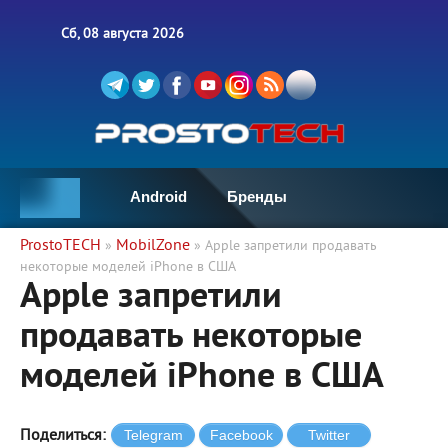
Сб, 08 августа 2026
Android
Бренды
ProstoTECH
MobilZone
»
» Apple запретили продавать
некоторые моделей iPhone в США
Apple запретили
продавать некоторые
моделей iPhone в США
Поделиться: