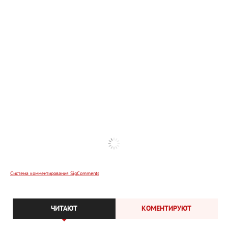
Система комментирования SigComments
ЧИТАЮТ
КОМЕНТИРУЮТ