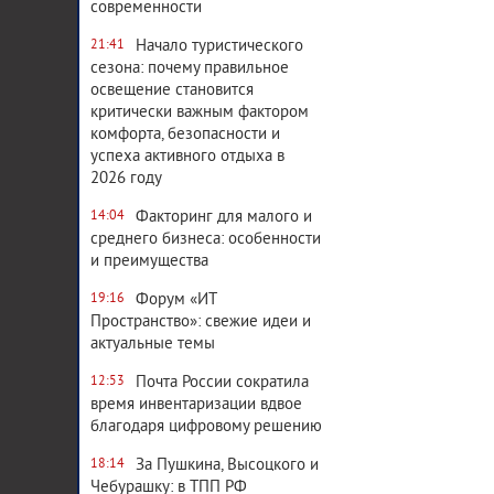
современности
Начало туристического
21:41
сезона: почему правильное
освещение становится
критически важным фактором
комфорта, безопасности и
успеха активного отдыха в
2026 году
Факторинг для малого и
14:04
среднего бизнеса: особенности
и преимущества
Форум «ИТ
19:16
Пространство»: свежие идеи и
актуальные темы
Почта России сократила
12:53
время инвентаризации вдвое
благодаря цифровому решению
За Пушкина, Высоцкого и
18:14
Чебурашку: в ТПП РФ