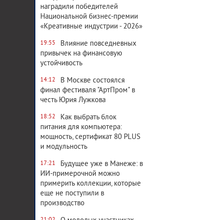
наградили победителей
Национальной бизнес-премии
«Креативные индустрии - 2026»
Влияние повседневных
19:55
привычек на финансовую
устойчивость
В Москве состоялся
14:12
финал фестиваля "АртПром" в
честь Юрия Лужкова
Как выбрать блок
18:52
питания для компьютера:
мощность, сертификат 80 PLUS
и модульность
Будущее уже в Манеже: в
17:21
ИИ-примерочной можно
примерить коллекции, которые
еще не поступили в
производство