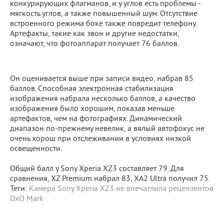
конкурирующих флагманов, и у углов есть проблемы -
мягкость углов, а также повышенный шум. Отсутствие
встроенного режима боке также повредит телефону.
Артефакты, такие как звон и другие недостатки,
означают, что фотоаппарат получает 76 баллов.
Он оценивается выше при записи видео, набрав 85
баллов. Способная электронная стабилизация
изображения набрала несколько баллов, а качество
изображения было хорошим, показав меньше
артефактов, чем на фотографиях. Динамический
диапазон по-прежнему невелик, а вялый автофокус не
очень хорош при отслеживании в условиях низкой
освещенности.
Общий балл у Sony Xperia XZ3 составляет 79. Для
сравнения, XZ Premium набрал 83, XA2 Ultra получил 75.
Теги:
Камера Sony Xperia XZ3 не впечатлила рецензентов
DxO Mark