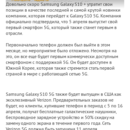
Довольно скоро Samsung Galaxy S10 + утратит свои
позиции в качестве последней и самой крутой новинки
компании, которая перейдет к Galaxy S10 5G. Компания
официально подтвердила, что 5 апреля выпустит свой
первый смартфон 5G, который также станет первым в
отрасли.
Первоначально телефон должен был выйти в этом
месяце, но мероприятие было отложено. Несмотря на
это, он все еще будет первым коммерчески доступным
смартфоном с поддержкой 5G. Он будет доступен в
Южной Корее, которая также стремится стать первой
страной в мире с работающей сетью 5G.
Samsung Galaxy S10 5G также будет выпущен в США как
эксклюзивный Verizon. Предварительных заказов не
будет, но клиенты, купившие телефон в период с 5 по 16
апреля, получат бесплатные галактические наушники,
беспроводное зарядное устройство и 50% скидку на
замену одного экрана в течение первого года. Сеть
Verizon 5G должна быть запущена 11 апреля.