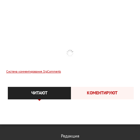
Система комментирования SigComments
ЧИТАЮТ
КОМЕНТИРУЮТ
Редакция