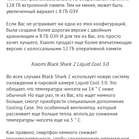
128 ГБ встроенной памяти. Тем не менее, может быть
увеличенный вариант с 8 ГБ ОЗУ.
Если Вас не устраивает ни одна из этих конфигураций,
была создана более дорогая версия с двойным
хранилищем и 8 ГБ ОЗУ. И для тех из Вас, кто просто
хочет лучшего, Xiaomi продаст еще более впечатляющую
версию с колоссальными 12 ГБ оперативной памяти.
Xiaomi Black Shark 2 Liquid Cool 3.0
Во всех случаях Black Shark 2 использует новую систему
охлаждения в паровой камере Liquid Cool 3.0. Это
обещает, что температура чипсета на 14 ° C ниже
обычной. Но еще раз, те из Вас, кто ищет немного
больше, смогут приобрести специальное дополнение
Cooling Case. Это особенный вентилятор, который
рассеивает еще больше тепла, вплоть до снижения
температуры чипсета еще на 5 ° C.
Как правило, смартфон немного снижает