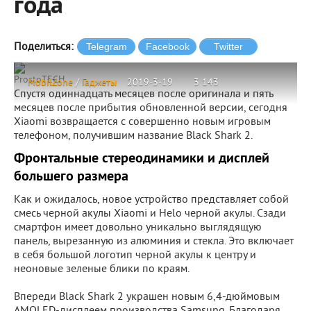
года
Поделиться:
ProstoTECH
MobilZone
/
Гаджеты
2019-3-19
3 143
Спустя одиннадцать месяцев после оригинала и пять
месяцев после прибытия обновленной версии, сегодня
Xiaomi возвращается с совершенно новым игровым
телефоном, получившим название Black Shark 2.
Фронтальные стереодинамики и дисплей
большего размера
Как и ожидалось, новое устройство представляет собой
смесь черной акулы Xiaomi и Helo черной акулы. Сзади
смартфон имеет довольно уникально выглядящую
панель, вырезанную из алюминия и стекла. Это включает
в себя большой логотип черной акулы к центру и
неоновые зеленые блики по краям.
Впереди Black Shark 2 украшен новым 6,4-дюймовым