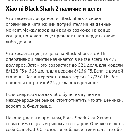
Xiaomi Black Shark 2 наличие и цены
Что касается доступности, Black Shark 2 снова
ограничена китайскими потребителями на данный
момент. Международный релиз возможен в конце
концов, но Xiaomi еще предстоит подтвердить какие-
либо детали.
Что касается цен, то цена на Black Shark 2 с 6 ГБ
оперативной памяти начинается в Китае всего за 477
долларов. Затем это возрастает до 521 долл. для модели
8/128 ГБ и 565 долл. для версии 8/256 ГБ. Если, с другой
стороны, Вас интересует только версия 12/256 ГБ, Вам
придется потратить 625 долларов в регионе.
Если смартфон когда-либо будет выпущен на
международном рынке, стоит отметить, что эти ценники,
вероятно, будут выше.
Наконец, как и в прошлом, Black Shark 2 от Xiaomi
совместима с целым рядом аксессуаров. Они включают в
себя GamePad 3.0, который добавляет геймпады по обе