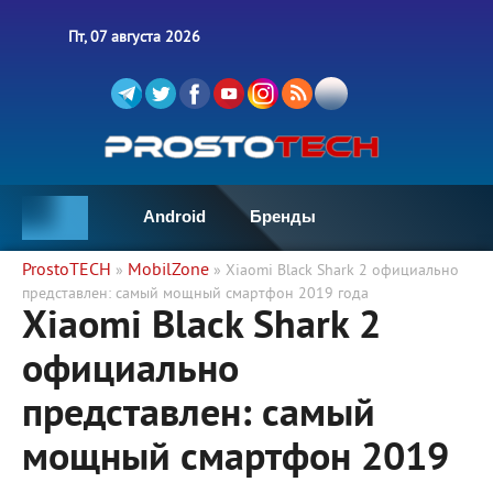
Пт, 07 августа 2026
Android
Бренды
ProstoTECH
MobilZone
»
» Xiaomi Black Shark 2 официально
представлен: самый мощный смартфон 2019 года
Xiaomi Black Shark 2
официально
представлен: самый
мощный смартфон 2019