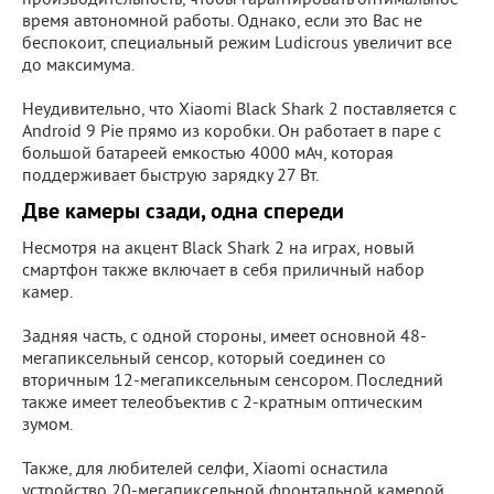
производительность, чтобы гарантировать оптимальное
время автономной работы. Однако, если это Вас не
беспокоит, специальный режим Ludicrous увеличит все
до максимума.
Неудивительно, что Xiaomi Black Shark 2 поставляется с
Android 9 Pie прямо из коробки. Он работает в паре с
большой батареей емкостью 4000 мАч, которая
поддерживает быструю зарядку 27 Вт.
Две камеры сзади, одна спереди
Несмотря на акцент Black Shark 2 на играх, новый
смартфон также включает в себя приличный набор
камер.
Задняя часть, с одной стороны, имеет основной 48-
мегапиксельный сенсор, который соединен со
вторичным 12-мегапиксельным сенсором. Последний
также имеет телеобъектив с 2-кратным оптическим
зумом.
Также, для любителей селфи, Xiaomi оснастила
устройство 20-мегапиксельной фронтальной камерой.