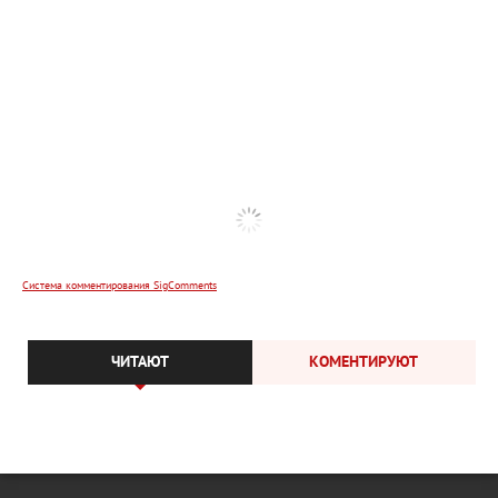
Система комментирования SigComments
ЧИТАЮТ
КОМЕНТИРУЮТ
Редакция
Контакты