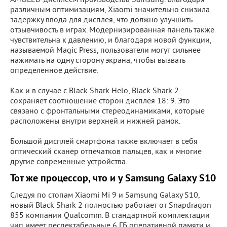
AMOLED-дисплеем производства Samsung. Благодаря
различным оптимизациям, Xiaomi значительно снизила
задержку ввода для дисплея, что должно улучшить
отзывчивость в играх. Модернизированная панель также
чувствительна к давлению, и благодаря новой функции,
называемой Magic Press, пользователи могут сильнее
нажимать на одну сторону экрана, чтобы вызвать
определенное действие.
Как и в случае с Black Shark Helo, Black Shark 2
сохраняет соотношение сторон дисплея 18: 9. Это
связано с фронтальными стереодинамиками, которые
расположены внутри верхней и нижней рамок.
Большой дисплей смартфона также включает в себя
оптический сканер отпечатков пальцев, как и многие
другие современные устройства.
Тот же процессор, что и у Samsung Galaxy S10
Следуя по стопам Xiaomi Mi 9 и Samsung Galaxy S10,
новый Black Shark 2 полностью работает от Snapdragon
855 компании Qualcomm. В стандартной комплектации
чип имеет респектабельные 6 ГБ оперативной памяти и