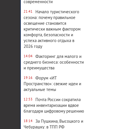
современности
Начало туристического
21:41
сезона: почему правильное
освещение становится
критически важным фактором
комфорта, безопасности и
успеха активного отдыха в
2026 году
Факторинг для малого и
14:04
среднего бизнеса: особенности
и преимущества
Форум «ИТ
19:16
Пространство»: свежие идеи и
актуальные темы
Почта России сократила
12:53
время инвентаризации вдвое
благодаря цифровому решению
За Пушкина, Высоцкого и
18:14
Чебурашку: в ТПП РФ