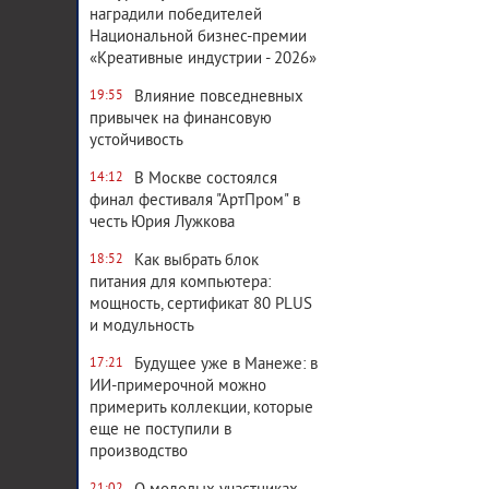
наградили победителей
Национальной бизнес-премии
«Креативные индустрии - 2026»
Влияние повседневных
19:55
привычек на финансовую
устойчивость
В Москве состоялся
14:12
финал фестиваля "АртПром" в
честь Юрия Лужкова
Как выбрать блок
18:52
питания для компьютера:
мощность, сертификат 80 PLUS
и модульность
Будущее уже в Манеже: в
17:21
ИИ-примерочной можно
примерить коллекции, которые
еще не поступили в
производство